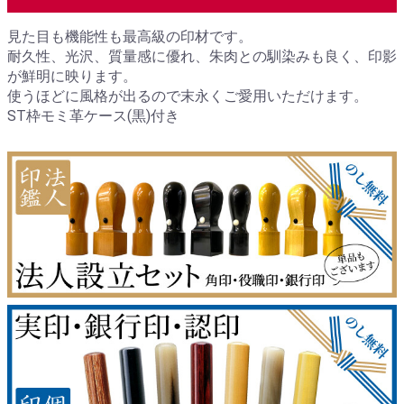
見た目も機能性も最高級の印材です。
耐久性、光沢、質量感に優れ、朱肉との馴染みも良く、印影
が鮮明に映ります。
使うほどに風格が出るので末永くご愛用いただけます。
ST枠モミ革ケース(黒)付き