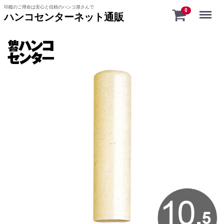
印鑑のご用命は安心と信頼のハンコ屋さんで
Menu
0
ハンコセンターネット通販