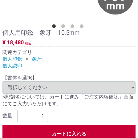
個人用印鑑 象牙 10.5mm
¥ 18,480
税込
関連カテゴリ
個人印鑑
象牙
個人認印
【書体を選択】
※彫刻名については、カートに進み「ご注文内容確認」画面
にてご入力いただけます。
数量
カートに入れる