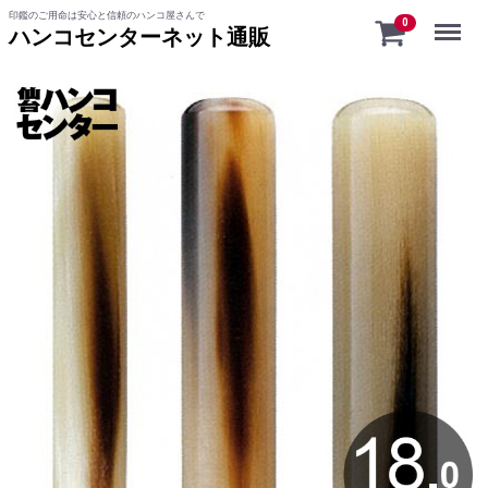
印鑑のご用命は安心と信頼のハンコ屋さんで
Menu
0
ハンコセンターネット通販