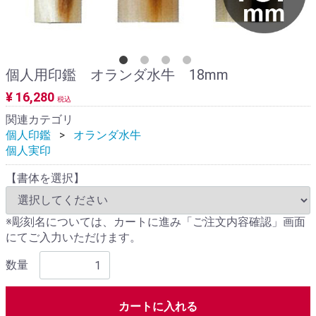
個人用印鑑 オランダ水牛 18mm
¥ 16,280
税込
関連カテゴリ
個人印鑑
オランダ水牛
個人実印
【書体を選択】
※彫刻名については、カートに進み「ご注文内容確認」画面
にてご入力いただけます。
数量
カートに入れる